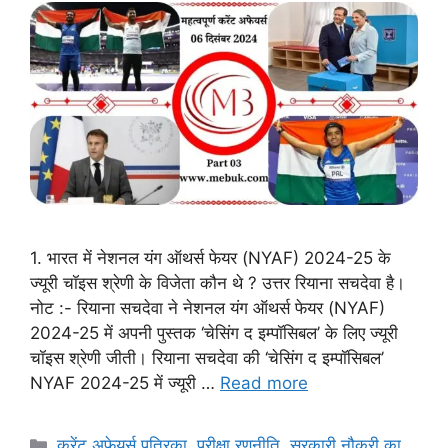
1. भारत में नेशनल यंग ऑथर्स फेयर (NYAF) 2024-25 के
ज्यूरी चॉइस श्रेणी के विजेता कौन थे ? उत्तर रियाना सचदेवा है।
नोट :- रियाना सचदेवा ने नेशनल यंग ऑथर्स फेयर (NYAF)
2024-25 में अपनी पुस्तक ‘चेसिंग द इम्पॉसिबल’ के लिए ज्यूरी
चॉइस श्रेणी जीती। रियाना सचदेवा की ‘चेसिंग द इम्पॉसिबल’
NYAF 2024-25 में ज्यूरी …
Read more
Categories
करेंट अफेयर्स पत्रिका
,
परीक्षा रणनीति
,
सरकारी नौकरी का