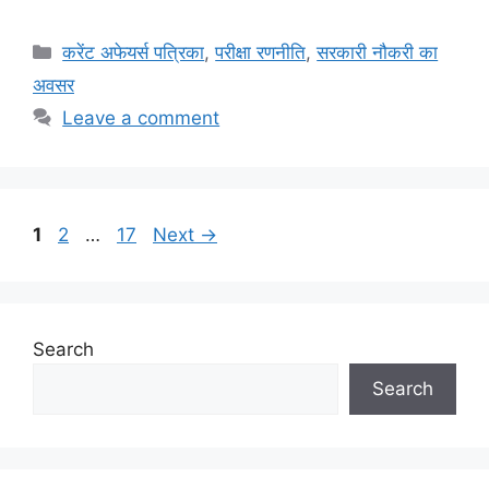
Categories
करेंट अफेयर्स पत्रिका
,
परीक्षा रणनीति
,
सरकारी नौकरी का
अवसर
Leave a comment
Page
Page
Page
1
2
…
17
Next
→
Search
Search