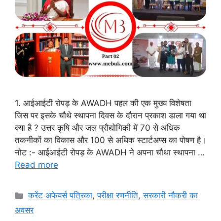
1. आईआईटी रोपड़ के AWADH पहल की एक मुख्य विशेषता
जिस पर इसके चौथे स्थापना दिवस के दौरान प्रकाश डाला गया था
क्या है ? उत्तर कृषि और जल प्रौद्योगिकी में 70 से अधिक
तकनीकों का विकास और 100 से अधिक स्टार्टअप्स का पोषण है।
नोट :- आईआईटी रोपड़ के AWADH ने अपना चौथा स्थापना …
Read more
Categories
करेंट अफेयर्स पत्रिका
,
परीक्षा रणनीति
,
सरकारी नौकरी का
अवसर