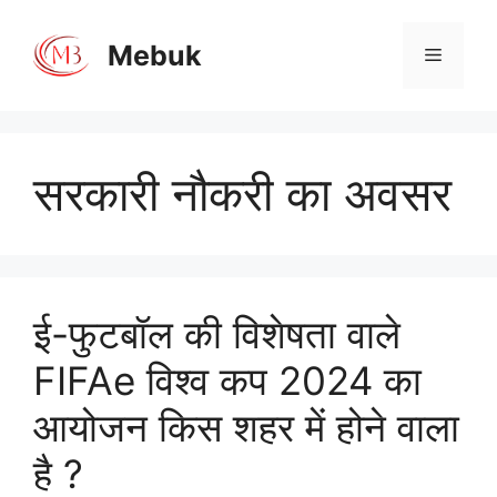
Skip
to
Mebuk
Menu
content
सरकारी नौकरी का अवसर
ई-फुटबॉल की विशेषता वाले
FIFAe विश्व कप 2024 का
आयोजन किस शहर में होने वाला
है ?